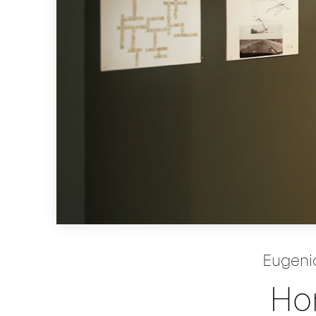
Eugeni
Ho