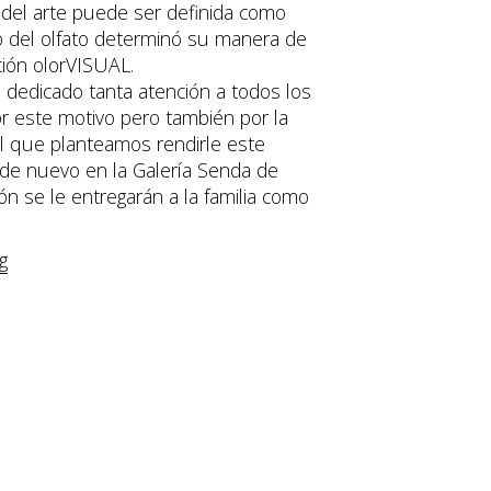
del arte puede ser definida como
do del olfato determinó su manera de
ción olorVISUAL.
dedicado tanta atención a todos los
r este motivo pero también por la
el que planteamos rendirle este
de nuevo en la Galería Senda de
ón se le entregarán a la familia como
g