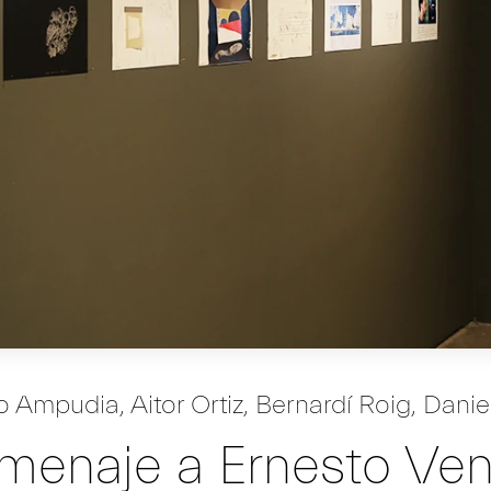
o Ampudia
,
Aitor Ortiz
,
Bernardí Roig
,
Danie
menaje a Ernesto Ven