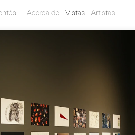
entós
Acerca de
Vistas
Artistas