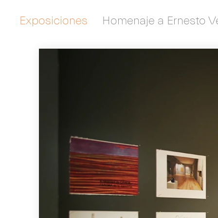
Exposiciones
Homenaje a Ernesto V