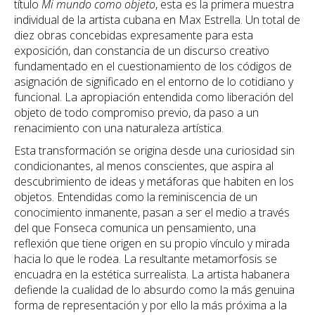
título
Mi mundo como objeto
, esta es la primera muestra
individual de la artista cubana en Max Estrella. Un total de
diez obras concebidas expresamente para esta
exposición, dan constancia de un discurso creativo
fundamentado en el cuestionamiento de los códigos de
asignación de significado en el entorno de lo cotidiano y
funcional. La apropiación entendida como liberación del
objeto de todo compromiso previo, da paso a un
renacimiento con una naturaleza artística.
Esta transformación se origina desde una curiosidad sin
condicionantes, al menos conscientes, que aspira al
descubrimiento de ideas y metáforas que habiten en los
objetos. Entendidas como la reminiscencia de un
conocimiento inmanente, pasan a ser el medio a través
del que Fonseca comunica un pensamiento, una
reflexión que tiene origen en su propio vínculo y mirada
hacia lo que le rodea. La resultante metamorfosis se
encuadra en la estética surrealista. La artista habanera
defiende la cualidad de lo absurdo como la más genuina
forma de representación y por ello la más próxima a la