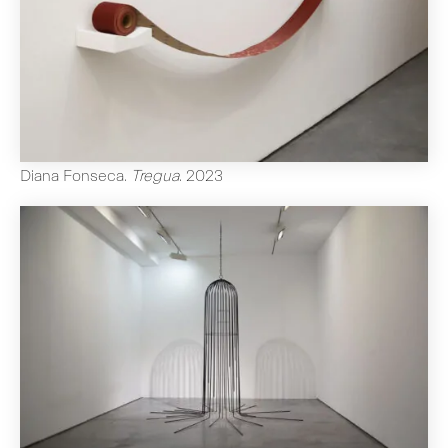
Diana Fonseca
.
Tregua
.
2023