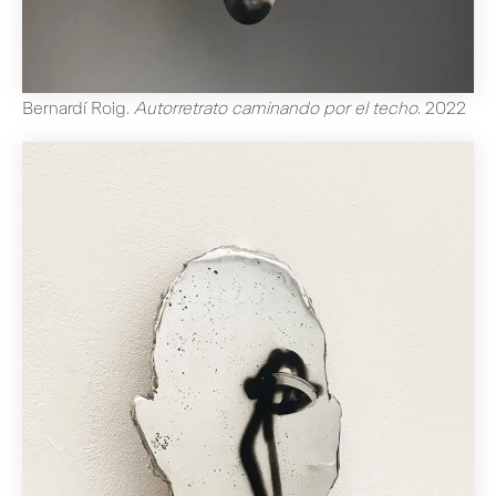
Bernardí Roig
.
Autorretrato caminando por el techo
.
2022