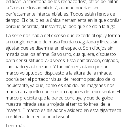
edifican la “montaña de los rechazados”, otros delimitan
la “zona de los admitidos”, aunque podrían ser
perfectamente intercambiables. Todos están llenos de
tiempo. El dibujo es la única herramienta en la que confiar
porque acorrala, al instante, la idea que se da a la fuga.
La serie nos habla del exceso que excede al ojo, y forma
un conglomerado de masa líquida coagulada y líneas sin
ajustar que se disemina en el espacio. Son dibujos sin
mirada que los afirme. Salvo uno, cualquiera, dispuesto
para ser sustituido 720 veces. Está enmarcado, colgado,
iluminado y autorizado. Y también enjaulado por un
marco voluptuoso, dispuesto a la altura de la mirada;
podría ser el portador visual del retorno psíquico de lo
inquietante, ya que, como es sabido, las imágenes nos
muestran aquello que no son capaces de representar. El
marco precipita que la pared concluya y que de golpe
nuestra mirada sea arrojada al territorio irreal de la
imagen. El marco es aislador y asidero en esta gigantesca
cordillera de mediocridad visual.
Leer más