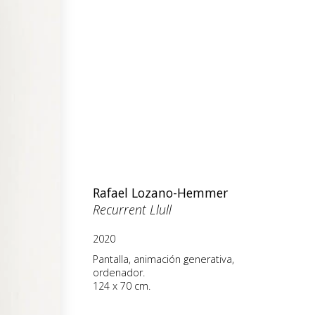
Rafael Lozano-Hemmer
Recurrent Llull
2020
Pantalla, animación generativa,
ordenador.
124 x 70 cm.