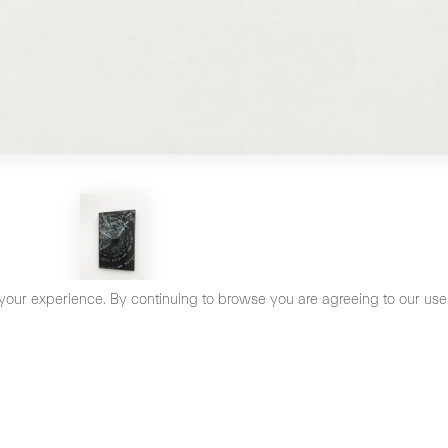
your experience. By continuing to browse you are agreeing to our use
olítica de Prirvacidad