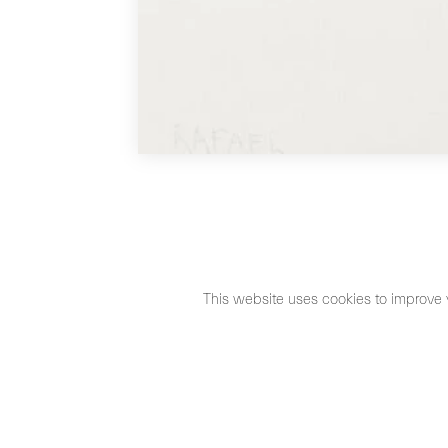
This website uses cookies to improve 
©2026 Max Estrella
Aviso Legal
Política de cookies
P