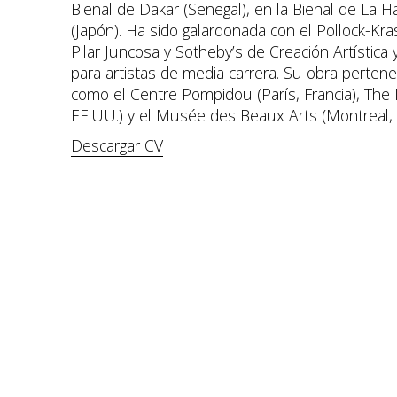
Bienal de Dakar (Senegal), en la Bienal de La Ha
(Japón). Ha sido galardonada con el Pollock-Kra
Pilar Juncosa y Sotheby’s de Creación Artística 
para artistas de media carrera. Su obra perten
como el Centre Pompidou (París, Francia), Th
EE.UU.) y el Musée des Beaux Arts (Montreal,
Descargar CV