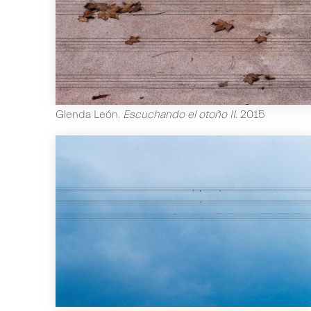
Glenda León
.
Escuchando el otoño II
.
2015