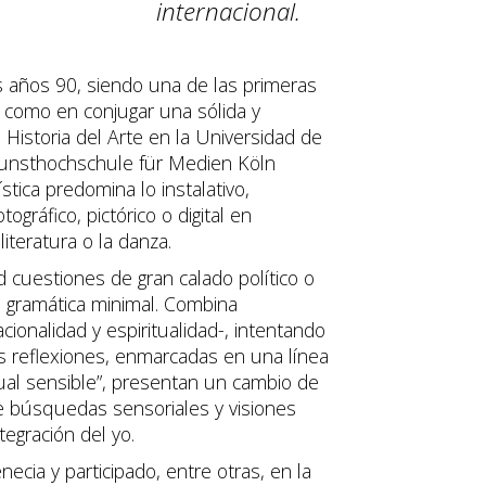
internacional.
s años 90, siendo una de las primeras
í como en conjugar una sólida y
n Historia del Arte en la Universidad de
unsthochschule für Medien Köln
stica predomina lo instalativo,
gráfico, pictórico o digital en
literatura o la danza.
 cuestiones de gran calado político o
gramática minimal. Combina
acionalidad y espiritualidad-, intentando
s reflexiones, enmarcadas en una línea
al sensible”, presentan un cambio de
de búsquedas sensoriales y visiones
tegración del yo.
cia y participado, entre otras, en la