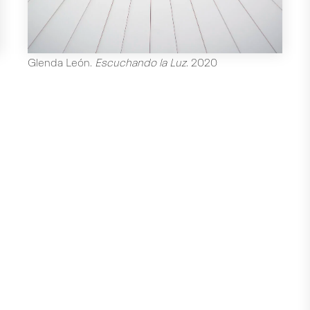
Glenda León
.
Escuchando la Luz
.
2020