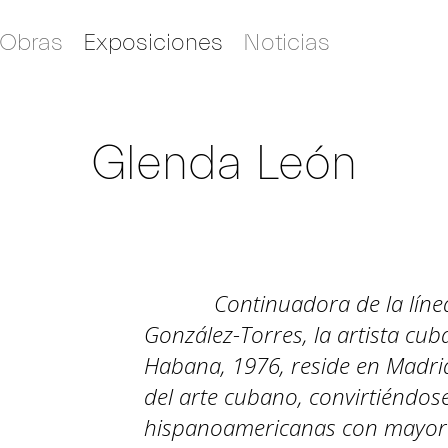
Obras
Exposiciones
Noticias
Glenda León
Continuadora de la línea
González-Torres, la artista cu
Habana, 1976, reside en Madri
del arte cubano, convirtiéndose
hispanoamericanas con mayor t