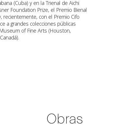
bana (Cuba) y en la Trienal de Aichi
sner Foundation Prize, el Premio Bienal
y, recientemente, con el Premio Cifo
ece a grandes colecciones públicas
e Museum of Fine Arts (Houston,
 Canadá).
Obras