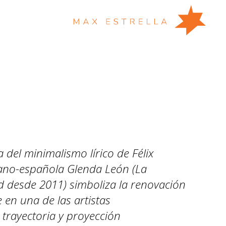
 del minimalismo lírico de Félix
bano-española Glenda León (La
d desde 2011) simboliza la renovación
 en una de las artistas
rayectoria y proyección