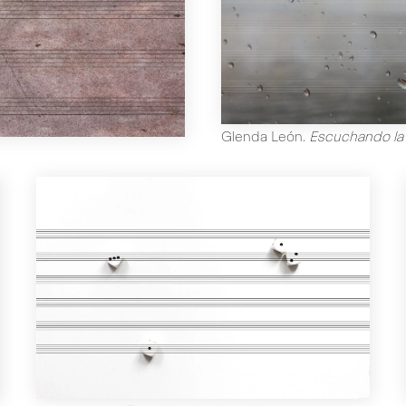
Glenda León
.
Escuchando la l