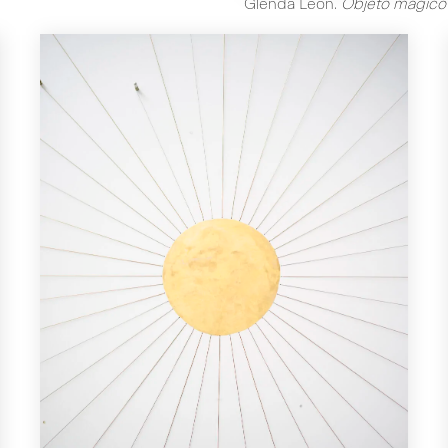
Glenda León
.
Objeto mágico