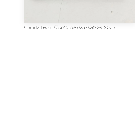
Glenda León
.
El color de las palabras
.
2023