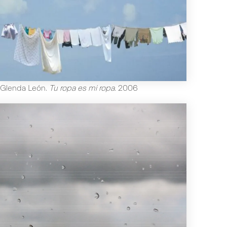
Glenda León
.
Tu ropa es mi ropa
.
2006