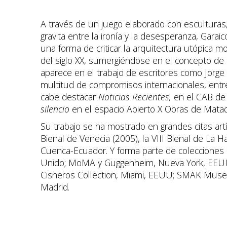
A través de un juego elaborado con esculturas,
gravita entre la ironía y la desesperanza, Gara
una forma de criticar la arquitectura utópica mo
del siglo XX, sumergiéndose en el concepto de
aparece en el trabajo de escritores como Jorge 
multitud de compromisos internacionales, entre
cabe destacar
Noticias Recientes,
en el CAB de
silencio
en el espacio Abierto X Obras de Mata
Su trabajo se ha mostrado en grandes citas art
Bienal de Venecia (2005), la VIII Bienal de La H
Cuenca-Ecuador. Y forma parte de colecciones 
Unido; MoMA y Guggenheim, Nueva York, EEUU;
Cisneros Collection, Miami, EEUU; SMAK Muse
Madrid.