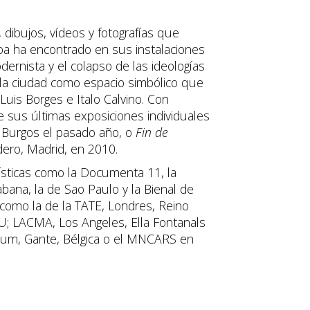
 dibujos, vídeos y fotografías que
icoa ha encontrado en sus instalaciones
dernista y el colapso de las ideologías
 la ciudad como espacio simbólico que
Luis Borges e Italo Calvino. Con
 sus últimas exposiciones individuales
 Burgos el pasado año, o
Fin de
dero, Madrid, en 2010.
ísticas como la Documenta 11, la
abana, la de Sao Paulo y la Bienal de
como la de la TATE, Londres, Reino
 LACMA, Los Angeles, Ella Fontanals
um, Gante, Bélgica o el MNCARS en